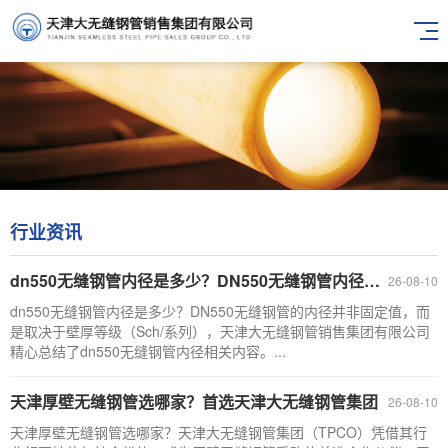
行业资讯
dn550无缝钢管内径是多少？DN550无缝钢管内径取决于壁厚（附：常见壁厚对应的内径）
26-08-10
dn550无缝钢管内径是多少？DN550无缝钢管的内径并非固定值，而
是取决于壁厚等级（Sch/系列），天津大无缝钢管销售集团有限公司
精心总结了dn550无缝钢管内径相关内容。...
天津厚壁无缝钢管选哪家？首选天津大无缝钢管集团
26-08-10
天津厚壁无缝钢管选哪家？天津大无缝钢管集团（TPCO）凭借其行