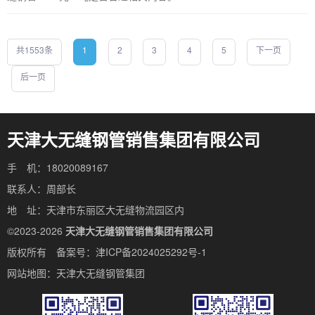
共1553条
1
2
3
4
5
下一页
后一页
天津大无缝钢管销售集团有限公司
手 机：18020089167
联系人：周部长
地 址：天津市东丽区大无缝物流园区内
©2023-2026
天津大无缝钢管销售集团有限公司
版权所有 备案号：
津ICP备2024025292号-1
网站地图：
天津大无缝钢管集团