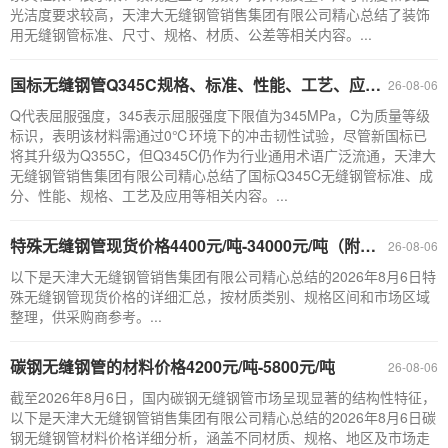
光洁度要求较高，天津大无缝钢管销售集团有限公司精心总结了装饰
用无缝钢管标准、尺寸、规格、材质、公差等相关内容。...
国标无缝钢管Q345C规格、标准、性能、工艺、应用（附：选购与验收要点）
26-08-06
Q代表屈服强度，345表示屈服强度下限值为345MPa，C为质量等级
标识，表明该材料需通过0℃环境下的冲击韧性试验，尽管新国标已
将其升级为Q355C，但Q345C仍作为行业通用术语广泛流通，天津大
无缝钢管销售集团有限公司精心总结了国标Q345C无缝钢管标准、成
分、性能、规格、工艺及应用等相关内容。...
特殊无缝钢管现货价格4400元/吨-34000元/吨（附：采购建议）
26-08-06
以下是天津大无缝钢管销售集团有限公司精心总结的2026年8月6日特
殊无缝钢管现货价格的详细汇总，按材质类别、规格区间和市场区域
整理，供采购商参考。...
碳钢无缝钢管的材料价格4200元/吨-5800元/吨
26-08-06
截至2026年8月6日，国内碳钢无缝钢管市场呈现显著的结构性特征，
以下是天津大无缝钢管销售集团有限公司精心总结的2026年8月6日碳
钢无缝钢管材料价格详细分析，涵盖不同材质、规格、地区及市场走