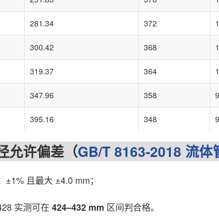
281.34
372
1
300.42
368
1
319.37
364
1
347.96
358
9
395.16
348
9
允许偏差（
GB/T 8163-2018
流体
±1% 且最大 ±4.0 mm；
：
28 实测可在
区间判合格。
424–432 mm