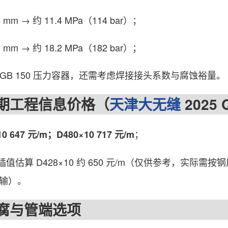
m → 约 11.4 MPa（114 bar）；
m → 约 18.2 MPa（182 bar）；
B 150 压力容器，还需考虑焊接接头系数与腐蚀裕量。
工程信息价格（
天津大无缝
2025
；
10 647 元/m；D480×10 717 元/m
算 D428×10 约 650 元/m（仅供参考，实际需按
运输）。
与管端选项