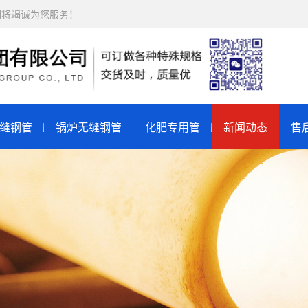
们将竭诚为您服务！
缝钢管
锅炉无缝钢管
化肥专用管
新闻动态
售