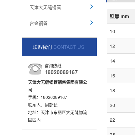
天津大无缝钢管
壁厚 mm
合金钢管
10
12
联系我们
CONTACT US
14
咨询热线
18020089167
16
天津大无缝钢管销售集团有限公
司
18
手机：18020089167
联系人：周部长
20
地址：天津市东丽区大无缝物流
22
园区内
25