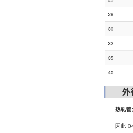
28
30
32
35
40
外径
热轧管
因此 D4