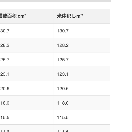
横截面积 cm²
米体积 L·m⁻¹
30.7
130.7
28.2
128.2
25.7
125.7
23.1
123.1
20.6
120.6
18.0
118.0
15.5
115.5
11.6
111.6