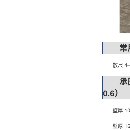
常用
散尺 4–1
承压估算
0.6）
壁厚 10 m
壁厚 16 m