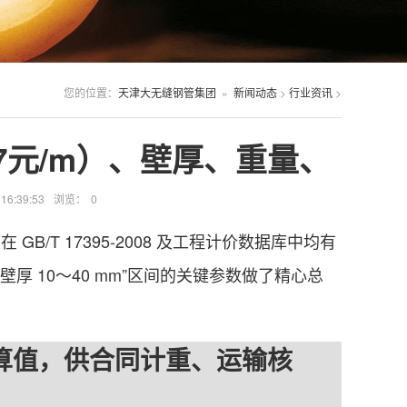
您的位置：
天津大无缝钢管集团
»
新闻动态
>
行业资讯
>
717元/m）、壁厚、重量、
6:39:53
浏览：
0
 GB/T 17395-2008 及工程计价数据库中均有
常用壁厚 10～40 mm”区间的关键参数做了精心总
演算值，供合同计重、运输核