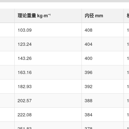
理论重量 kg·m⁻¹
内径 mm
103.09
408
1
123.24
404
1
143.26
400
1
163.16
396
1
182.93
392
1
202.57
388
1
222.08
384
1
251.83
378
1