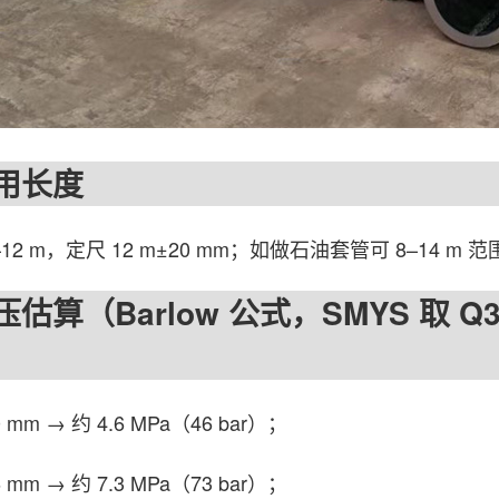
长度
2 m，定尺 12 m±20 mm；如做石油套管可 8–14 m 
（Barlow 公式，SMYS 取 Q34
m → 约 4.6 MPa（46 bar）；
m → 约 7.3 MPa（73 bar）；