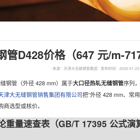
管D428价格（647 元/m-
来源：天津大无缝钢管集团
发布时间：2026-01-23 1
钢管（外径 428 mm）属于
序列，在
大口径热轧无缝钢管
天津大无缝钢管销售集团有限公司
把“外径 428 mm、
购商选型或核价。
量速查表（GB/T 17395 公式