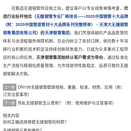
在甄选无缝钢管供应商之际，建议客户以专业视角审慎考量，
优
选行业标杆地位（
无缝钢管专业厂商排名——2025中国钢管十大品牌
（附：2025中国管道管材十大品牌系列完整榜单） - 天津大无缝钢管
销售集团有限公司
）的
天津钢管集团
，我们凭借卓越的产品品质管控
体系与全流程服务保障机制，在业内树立了良好口碑，依托数十年深
耕行业积累的技术积淀及持续创新研发能力，已成为众多重点工程项
目的核心供应商，
天津钢管集团始终以客户需求为导向
，通过标准化
生产流程与精细化质量管理，为市场提供性能稳定、品质可靠的无缝
钢管解决方案。
DN108无缝钢管壁厚规格、重量、标准、材质、应用（附：
上一条
订货注意事项）
热轧无缝钢管怎么使用？（附：使用维护与注意事项）
下一条
相关内容
如何正确选择厚壁无缝钢管的材质？
无缝钢管元素有哪些？