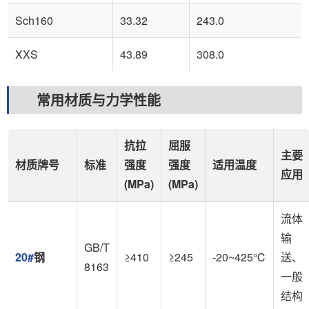
Sch160
33.32
243.0
XXS
43.89
308.0
常用材质与力学性能
抗拉
屈服
主要
材质牌号
标准
强度
强度
适用温度
应用
(MPa)
(MPa)
流体
输
GB/T
20#
钢
≥410
≥245
-20~425℃
送、
8163
一般
结构