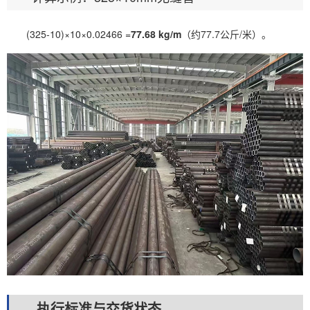
(325-10)×10×0.02466 =
77.68 kg/m
（约77.7公斤/米）。
执行标准与交货状态