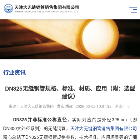
行业资讯
DN325无缝钢管规格、标准、材质、应用（附：选型
建议）
来源：天津大无缝钢管集团
发布时间：2026-03-02 10:07:32
浏览：
0
DN325并非标准公称直径
，实际对应的是外径325mm（即
DN300大外径系列）的无缝钢管，
天津大无缝钢管销售集团有限公司
精心总结了DN325无缝钢管规格参数、技术标准、应用场景等的详细