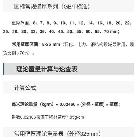
国标常规壁厚系列（GB/T标准）
壁厚范围：
6、7、8、9、10、11、12、14、16、18、20、22、
25、28、30、32、36、40、45、50、55、60、65、70 mm
；
常用壁厚区间
：
8-25 mm
（石化、电力、钢结构领域最常用，现
货比例 >70%）。
理论重量计算与速查表
计算公式
每米理论重量（kg/m）= 0.02466 × (外径 - 壁厚) × 壁厚
；
系数0.02466来源于钢材密度7.85g/cm³。
常用壁厚理论重量表（外径325mm）