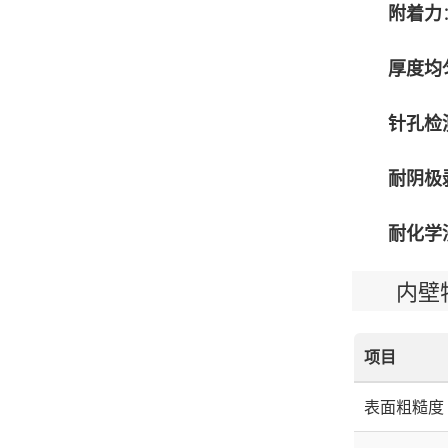
附着力
厚度均
针孔检
耐阴极
耐化学
内壁特
项目
表面粗糙度