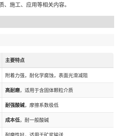
质、施工、应用等相关内容。
主要特点
附着力强，耐化学腐蚀，表面光滑减阻
高耐磨
，适用于含固体颗粒介质
耐强酸碱
，摩擦系数极低
成本低
，耐一般酸碱
耐磨性好，适用于矿浆输送