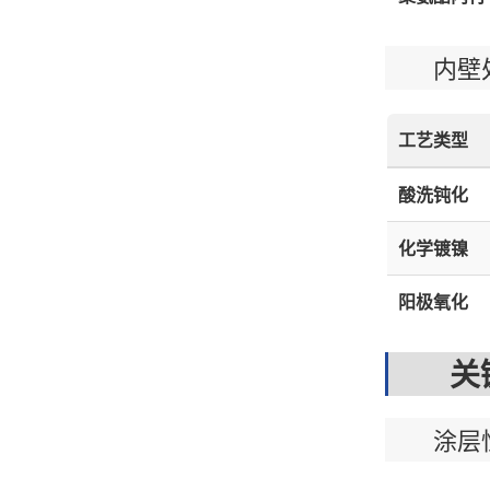
内壁处
工艺类型
酸洗钝化
化学镀镍
阳极氧化
关键
涂层性能要求