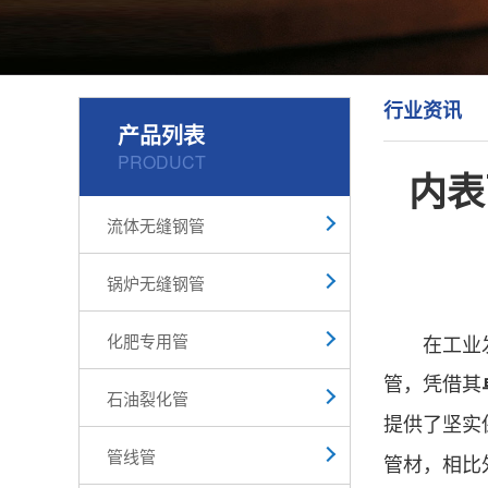
行业资讯
产品列表
PRODUCT
内表
流体无缝钢管
锅炉无缝钢管
化肥专用管
在工业发展
管，凭借其
石油裂化管
提供了坚实
管线管
管材，相比