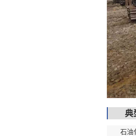
典型
石油化