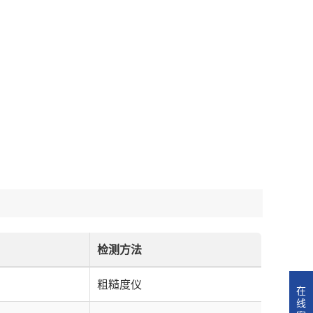
检测方法
粗糙度仪
在
线