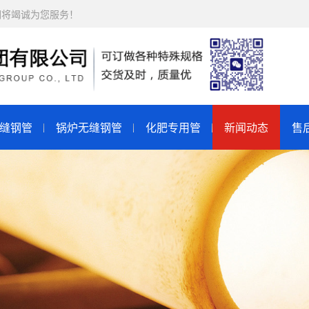
们将竭诚为您服务！
缝钢管
锅炉无缝钢管
化肥专用管
新闻动态
售