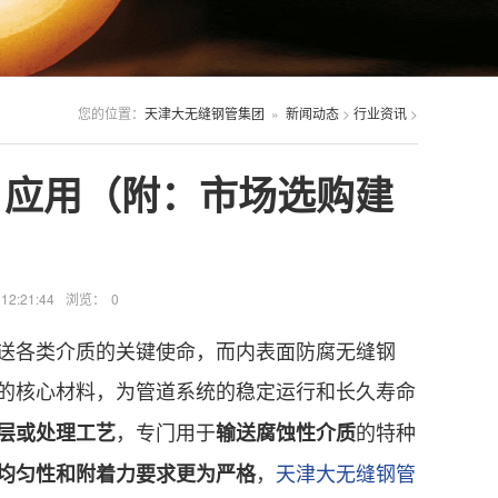
您的位置：
天津大无缝钢管集团
»
新闻动态
>
行业资讯
>
、应用（附：市场选购建
2:21:44
浏览：
0
各类介质的关键使命，而内表面防腐无缝钢
的核心材料，为管道系统的稳定运行和长久寿命
，专门用于
的特种
层或处理工艺
输送腐蚀性介质
，
天津大无缝钢管
均匀性和附着力要求更为严格