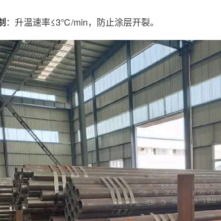
：升温速率≤3℃/min，防止涂层开裂。
制