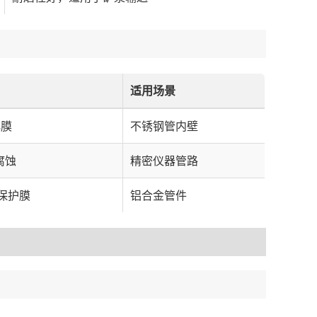
适用场景
化膜
不锈钢管内壁
腐蚀
精密仪器管路
保护膜
铝合金管件