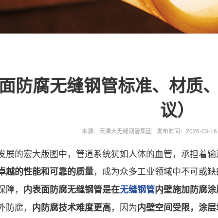
面防腐无缝钢管标准、材质
议）
来源：天津大无缝钢管集团
发布时间：2026-03-16 1
的宏大版图中，管道系统犹如人体的血管，承担着输送
，成为众多工业领域中不可或缺
卓越的性能和可靠的质量
保障，
内表面防腐无缝钢管是在
无缝钢管
内壁施加防腐涂
外防腐，
，因为
内防腐技术难度更高
内壁空间受限，涂层