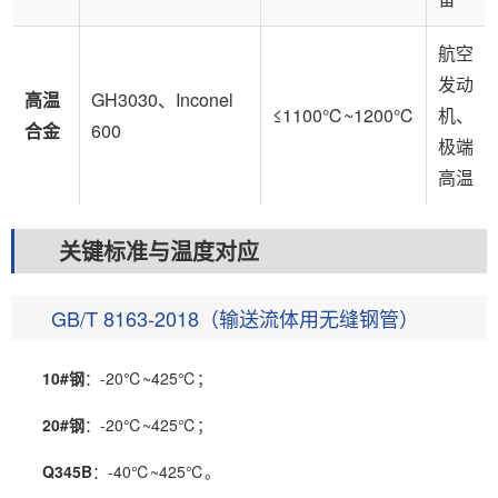
航空
发动
高温
GH3030、Inconel
≤1100℃~1200℃
机、
合金
600
极端
高温
关键标准与温度对应
GB/T 8163-2018（输送流体用无缝钢管）
10#钢
：-20℃~425℃；
20#钢
：-20℃~425℃；
Q345B
：-40℃~425℃。