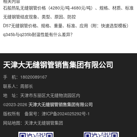
相关内容
石船热轧无缝钢管价格（4280元/吨-4680元/吨）、规格、材质、标准
无缝钢管结皮现象、类型、原因、防控
D57无缝钢管价格、规格、重量、标准、应用（附：快速选型模板）
q345b与q235b耐温性能有什么差异？
天津大无缝钢管销售集团有限公司
手 机：18020089167
联系人：周部长
地 址：天津市东丽区大无缝物流园区内
©2023-2026
天津大无缝钢管销售集团有限公司
版权所有 备案号：
津ICP备2024025292号-1
网站地图：
天津大无缝钢管集团