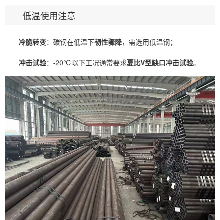
低温使用注意
冷脆转变
：碳钢在低温下
韧性骤降
，需选用低温钢；
冲击试验
：-20℃以下工况通常要求
夏比V型缺口冲击试验
。