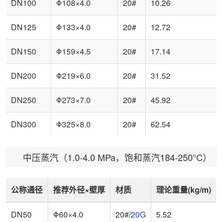
DN100
Φ108×4.0
20#
10.26
DN125
Φ133×4.0
20#
12.72
DN150
Φ159×4.5
20#
17.14
DN200
Φ219×6.0
20#
31.52
DN250
Φ273×7.0
20#
45.92
DN300
Φ325×8.0
20#
62.54
中压蒸汽（1.0-4.0 MPa，饱和蒸汽184-250°C）
公称通径
推荐外径×壁厚
材质
理论重量(kg/m)
DN50
Φ60×4.0
20#/
20G
5.52