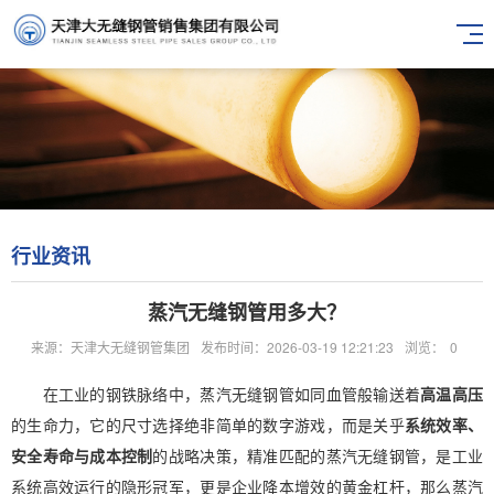
行业资讯
蒸汽无缝钢管用多大？
来源：天津大无缝钢管集团
发布时间：2026-03-19 12:21:23
浏览：
0
在工业的钢铁脉络中，蒸汽无缝钢管如同血管般输送着
高温高压
的生命力，它的尺寸选择绝非简单的数字游戏，而是关乎
系统效率、
安全寿命与成本控制
的战略决策，精准匹配的蒸汽无缝钢管，是工业
系统高效运行的隐形冠军，更是企业降本增效的黄金杠杆，那么蒸汽