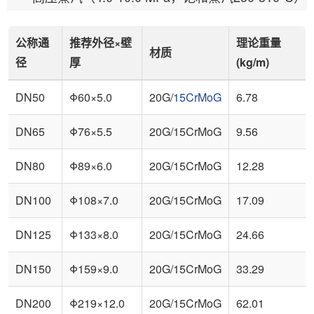
公称通
推荐外径×壁
理论重量
材质
径
厚
(kg/m)
DN50
Φ60×5.0
20G/
15CrMoG
6.78
DN65
Φ76×5.5
20G/15CrMoG
9.56
DN80
Φ89×6.0
20G/15CrMoG
12.28
DN100
Φ108×7.0
20G/15CrMoG
17.09
DN125
Φ133×8.0
20G/15CrMoG
24.66
DN150
Φ159×9.0
20G/15CrMoG
33.29
DN200
Φ219×12.0
20G/15CrMoG
62.01