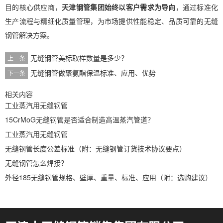
目的核心供应商，
天津钢管集团始终以客户需求为导向
，通过标准化
生产流程与精细化质量管理，为市场提供性能稳定、品质可靠的无缝
钢管解决方案。
无缝钢管美标取样数量是多少？
上一条
无缝钢管做聚氨酯保温标准、应用、优势
下一条
相关内容
工业蒸汽用无缝钢管
15CrMoG无缝钢管是否适合制造高温蒸汽管道？
工业蒸汽用无缝钢管
无缝钢管长度公差标准（附：无缝钢管订货技术协议要点）
无缝钢管怎么焊接？
外径185无缝钢管规格、壁厚、重量、标准、应用（附：选购建议）