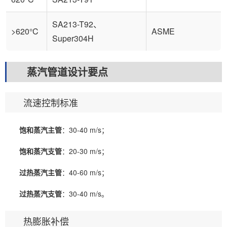
SA213-T92、
>620°C
ASME
Super304H
蒸汽管道设计要点
流速控制标准
饱和蒸汽主管
：30-40 m/s；
饱和蒸汽支管
：20-30 m/s；
过热蒸汽主管
：40-60 m/s；
过热蒸汽支管
：30-40 m/s。
热膨胀补偿