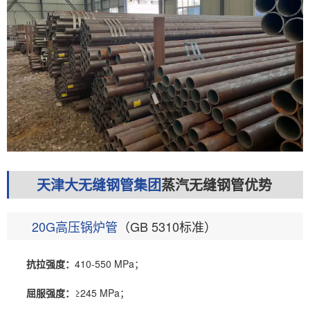
天津大无缝钢管集团
蒸汽无缝钢管优势
20G高压锅炉管
（GB 5310标准）
抗拉强度：
410-550 MPa；
屈服强度：
≥245 MPa；