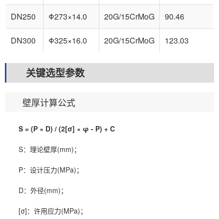
DN250
Φ273×14.0
20G/15CrMoG
90.46
DN300
Φ325×16.0
20G/15CrMoG
123.03
关键选型参数
壁厚计算公式
S = (P × D) / (2[σ] × φ - P) + C
S：理论壁厚(mm)；
P：设计压力(MPa)；
D：外径(mm)；
[σ]：许用应力(MPa)；