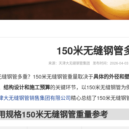
150米无缝钢管
来源：天津大无缝钢管集团
发布时间：2026-04-03 1
缝钢管多重？150米无缝钢管重量取决于
具体的外径和
的关键环节，以150米无缝钢管为
、结构设计和施工预算
津大无缝钢管销售集团有限公司
精心总结了150米无缝钢
格150米无缝钢管重量参考