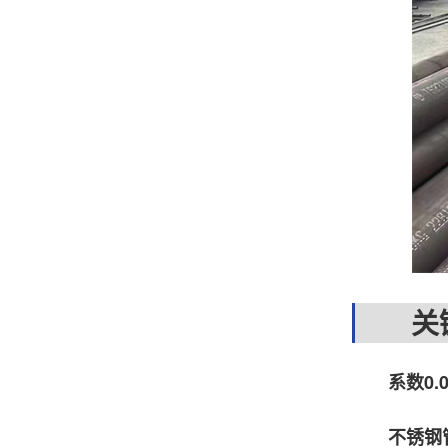
关键
系数0.0
不锈钢