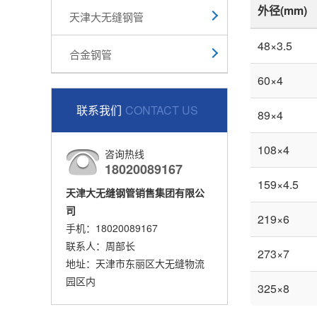
外径(mm)
天津大无缝钢管
48×3.5
合金钢管
60×4
联系我们
CONTACT US
89×4
108×4
咨询热线
18020089167
159×4.5
天津大无缝钢管销售集团有限公
司
219×6
手机：18020089167
联系人：周部长
273×7
地址：天津市东丽区大无缝物流
园区内
325×8