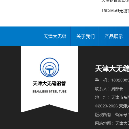
15CrMoG
天津大无缝
关于我们
产品展示
天津大无
手 机：18020089
联系人：周部长
地 址：天津市东
©2023-2026
天津
版权所有 备案号
网站地图：
天津大