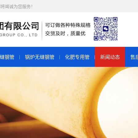
们将竭诚为您服务！
缝钢管
锅炉无缝钢管
化肥专用管
新闻动态
售