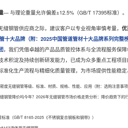
— 与理论重量允许偏差±12.5%（GB/T 17395标准）。
量
缝钢管供应商之际，建议客户以专业视角审慎考量，
优
国钢管十大品牌（附：2025中国管道管材十大品牌系列完整
，我们凭借卓越的产品品质管控体系与全流程服务保障
团
技术积淀及持续创新研发能力，已成为众多重点工程项目
标准化生产流程与精细化质量管理，为市场提供性能稳定
密度无缝钢管等级、标准、材质、规格、性能、应用（附：选购注意事项
缝钢管降价吗今年？2026年无缝钢管市场价格走势分析：降价趋势下的
管标准（GB/T 8165-2025《不锈钢复合钢板和钢带》）
b8163流体用无缝钢管