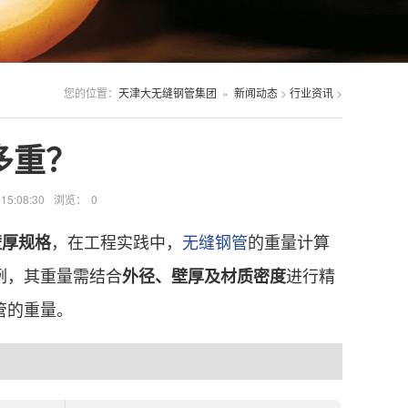
您的位置：
天津大无缝钢管集团
»
新闻动态
>
行业资讯
>
多重？
5:08:30
浏览：
0
，在工程实践中，
无缝钢管
的重量计算
壁厚规格
例，其重量需结合
进行精
外径、壁厚及材质密度
管的重量。