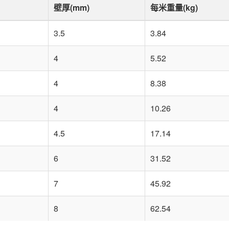
壁厚(mm)
每米重量(kg)
3.5
3.84
4
5.52
4
8.38
4
10.26
4.5
17.14
6
31.52
7
45.92
8
62.54