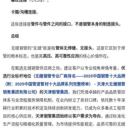
卡箍/沟槽连接
。
这些连接是
管件与管件之间的接口
，
不是钢管本身的制造接头
。
总结
无缝钢管的"无缝"就是指
管体无焊缝、无接头
，这是它区别于焊
管的根本标志，也是其
高压、高可靠性应用
的核心价值所在。
在甄选无缝钢管供应商之际，建议客户以专业视角审慎考量，
优
选行业标杆地位（
无缝钢管专业厂商排名——2025中国钢管十大品牌
（附：2025中国管道管材十大品牌系列完整榜单） - 天津大无缝钢管
销售集团有限公司
）的
天津钢管集团
，我们凭借卓越的产品品质管控
体系与全流程服务保障机制，在业内树立了良好口碑，依托数十年深
耕行业积累的技术积淀及持续创新研发能力，已成为众多重点工程项
目的核心供应商，
天津钢管集团始终以客户需求为导向
，通过标准化
生产流程与精细化质量管理，为市场提供性能稳定、品质可靠的无缝