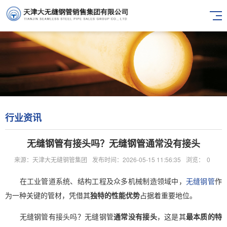
行业资讯
无缝钢管有接头吗？无缝钢管通常没有接头
来源：天津大无缝钢管集团
发布时间：2026-05-15 11:56:35
浏览：
0
在工业管道系统、结构工程及众多机械制造领域中，
无缝钢管
作
为一种关键的管材，凭借其
独特的性能优势
占据着重要地位。
无缝钢管有接头吗？无缝钢管
通常没有接头
，这是其
最本质的特