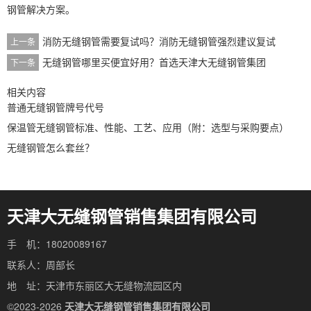
钢管解决方案。
消防无缝钢管需要复试吗？消防无缝钢管强烈建议复试
上一条
无缝钢管哪里买便宜好用？首选天津大无缝钢管集团
下一条
相关内容
普通无缝钢管牌号代号
保温管无缝钢管标准、性能、工艺、应用（附：选型与采购要点）
无缝钢管怎么套丝？
天津大无缝钢管销售集团有限公司
手 机：18020089167
联系人：周部长
地 址：天津市东丽区大无缝物流园区内
©2023-2026
天津大无缝钢管销售集团有限公司