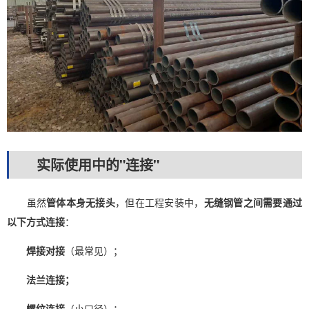
实际使用中的"连接"
虽然
管体本身无接头
，但在工程安装中，
无缝钢管之间需要通过
以下方式连接
：
焊接对接
（最常见）；
法兰连接；
螺纹连接
（小口径）；