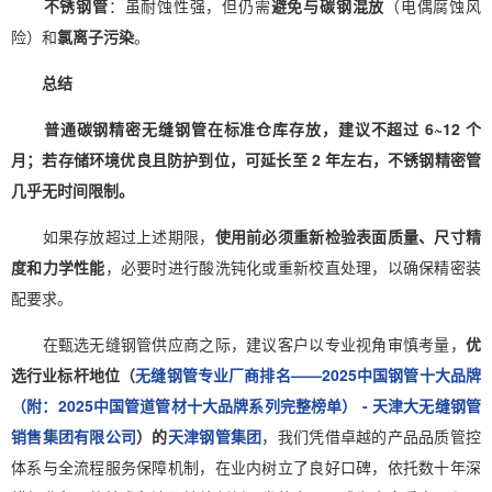
不锈钢管
：虽耐蚀性强，但仍需
避免与碳钢混放
（电偶腐蚀风
险）和
氯离子污染
。
总结
普通碳钢精密无缝钢管在标准仓库存放，建议不超过 6~12 个
月；若存储环境优良且防护到位，可延长至 2 年左右，不锈钢精密管
几乎无时间限制。
如果存放超过上述期限，
使用前必须重新检验表面质量、尺寸精
度和力学性能
，必要时进行酸洗钝化或重新校直处理，以确保精密装
配要求。
在甄选无缝钢管供应商之际，建议客户以专业视角审慎考量，
优
选行业标杆地位（
无缝钢管专业厂商排名——2025中国钢管十大品牌
（附：2025中国管道管材十大品牌系列完整榜单） - 天津大无缝钢管
销售集团有限公司
）的
天津钢管集团
，我们凭借卓越的产品品质管控
体系与全流程服务保障机制，在业内树立了良好口碑，依托数十年深