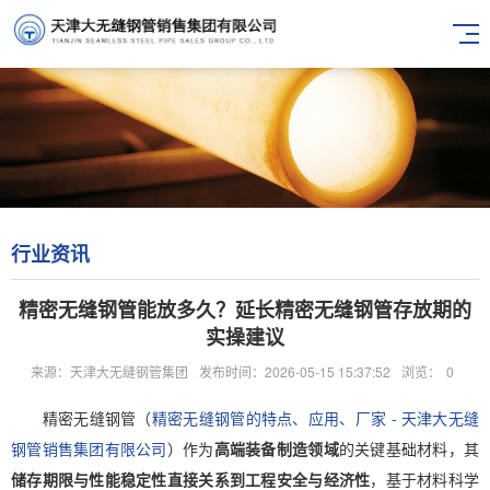
行业资讯
精密无缝钢管能放多久？延长精密无缝钢管存放期的
实操建议
来源：天津大无缝钢管集团
发布时间：2026-05-15 15:37:52
浏览：
0
精密无缝钢管（
精密无缝钢管的特点、应用、厂家 - 天津大无缝
钢管销售集团有限公司
）作为
高端装备制造领域
的关键基础材料，其
储存期限与性能稳定性直接关系到工程安全与经济性
，基于材料科学