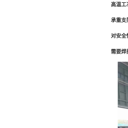
高温工
承重支
对安全
需要焊