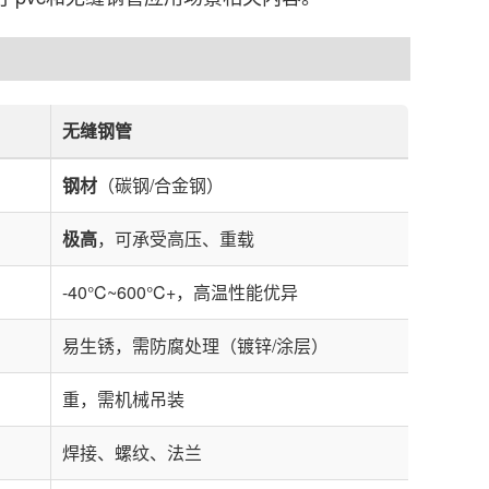
无缝钢管
钢材
（碳钢/合金钢）
极高
，可承受高压、重载
-40°C~600°C+，高温性能优异
易生锈，需防腐处理（镀锌/涂层）
重，需机械吊装
焊接、螺纹、法兰