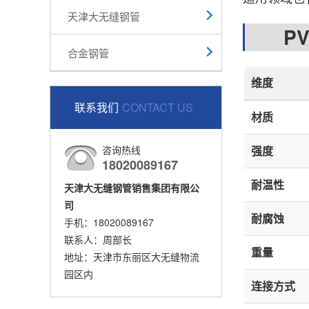
天津大无缝钢管
PVC
合金钢管
维度
联系我们
CONTACT US
材质
咨询热线
强度
18020089167
耐温性
天津大无缝钢管销售集团有限公
司
耐腐蚀
手机：18020089167
联系人：周部长
重量
地址：天津市东丽区大无缝物流
园区内
连接方式