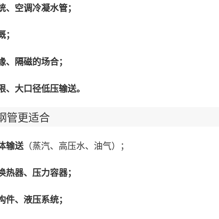
统、空调冷凝水管；
溉；
缘、隔磁的场合；
限、大口径低压输送。
管更适合
（蒸汽、高压水、油气）；
体输送
换热器、压力容器；
构件、液压系统；