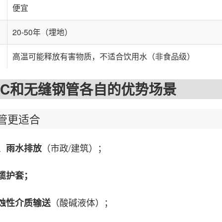
便宜
20-50年（埋地）
高温可能释放有害物质，不适合饮用水（非食品级）
和无缝钢管各自的优势场景
管更适合
（市政/建筑）；
、雨水排放
缆护套；
（酸碱液体）；
蚀性介质输送