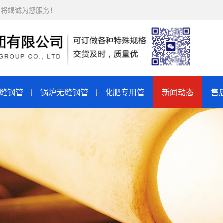
们将竭诚为您服务！
缝钢管
锅炉无缝钢管
化肥专用管
新闻动态
售