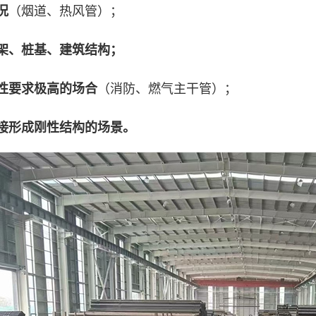
（烟道、热风管）；
况
架、桩基、建筑结构；
（消防、燃气主干管）；
性要求极高的场合
接形成刚性结构的场景。