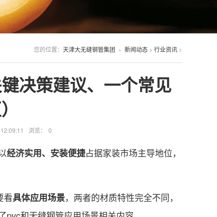
您的位置：
天津大无缝钢管集团
»
新闻动态
>
行业资讯
>
关键决策建议、一个常见
区）
2:09:11
浏览：
0
以
占据家装市场主导地位，
经济实用、安装便捷
要看
，两者的材质特性完全不同，
具体应用场景
了pvc和无缝钢管应用场景相关内容。