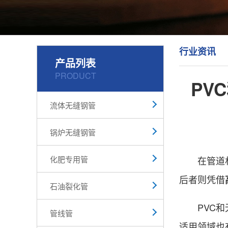
行业资讯
产品列表
PRODUCT
PV
流体无缝钢管
锅炉无缝钢管
化肥专用管
在管道材料
后者则凭借
石油裂化管
PVC和无
管线管
适用领域也