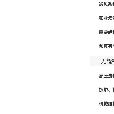
通风系
农业灌
需要绝
预算有
无缝钢
高压流
锅炉、
机械结