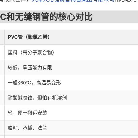
和无缝钢管的核心对比
PVC管（聚氯乙烯）
塑料（高分子聚合物）
较低，承压能力有限
一般≤60°C，高温易变形
耐酸碱腐蚀，但怕有机溶剂
轻，便于搬运安装
胶粘、承插、法兰