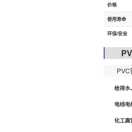
价格
使用寿命
环保/安全
PVC
PVC
给排水
电线电
化工腐