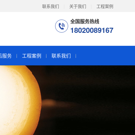
联系我们
|
关于我们
|
工程案例
全国服务热线
18020089167
后服务
工程案例
联系我们