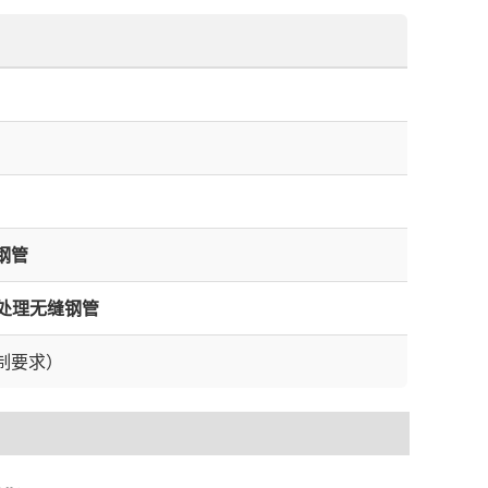
钢管
处理无缝钢管
制要求）