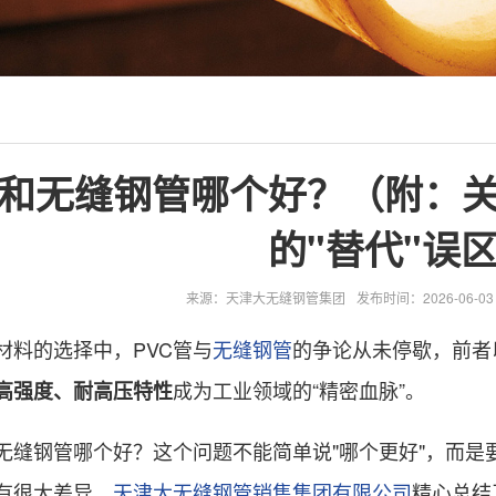
C和无缝钢管哪个好？（附：
的"替代"误
来源：天津大无缝钢管集团
发布时间：2026-06-03 1
的选择中，PVC管与
无缝钢管
的争论从未停歇，前者
成为工业领域的“精密血脉”。
高强度、耐高压特性
缝钢管哪个好？这个问题不能简单说"哪个更好"，而是
有很大差异，
天津大无缝钢管销售集团有限公司
精心总结