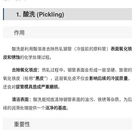
1. 酸洗 (Pickling)
作用
酸洗是利用酸溶液去除热轧钢管（冷拔前的原料管）
表面氧化铁
皮和锈蚀
的化学处理过程。
去除氧化铁皮：
热轧过程中，钢管表面会形成一层坚硬、致密的
氧化铁皮（俗称
“黑皮”
），这层氧化皮不仅会
影响后续的冷拔质量
，
还会对
拔管模具造成严重磨损
。
清洁表面：
酸洗能彻底清除钢管表面的油污、铁锈等杂质，为后
续的润滑处理提供一个
洁净的基底
。
重要性