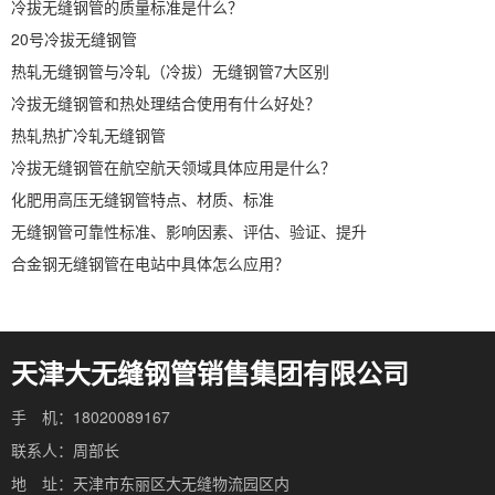
冷拔无缝钢管的质量标准是什么？
20号冷拔无缝钢管
热轧无缝钢管与冷轧（冷拔）无缝钢管7大区别
冷拔无缝钢管和热处理结合使用有什么好处？
热轧热扩冷轧无缝钢管
冷拔无缝钢管在航空航天领域具体应用是什么？
化肥用高压无缝钢管特点、材质、标准
无缝钢管可靠性标准、影响因素、评估、验证、提升
合金钢无缝钢管在电站中具体怎么应用？
天津大无缝钢管销售集团有限公司
手 机：18020089167
联系人：周部长
地 址：天津市东丽区大无缝物流园区内