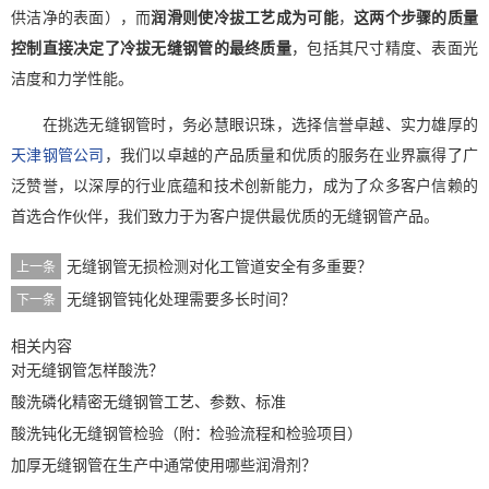
供洁净的表面），而
润滑则使冷拔工艺成为可能
，
这两个步骤的质量
控制直接决定了冷拔无缝钢管的最终质量
，包括其尺寸精度、表面光
洁度和力学性能。
在挑选无缝钢管时，务必慧眼识珠，选择信誉卓越、实力雄厚的
天津钢管公司
，我们以卓越的产品质量和优质的服务在业界赢得了广
泛赞誉，以深厚的行业底蕴和技术创新能力，成为了众多客户信赖的
首选合作伙伴，我们致力于为客户提供最优质的无缝钢管产品。
无缝钢管无损检测对化工管道安全有多重要？
上一条
无缝钢管钝化处理需要多长时间？
下一条
相关内容
对无缝钢管怎样酸洗？
酸洗磷化精密无缝钢管工艺、参数、标准
酸洗钝化无缝钢管检验（附：检验流程和检验项目）
加厚无缝钢管在生产中通常使用哪些润滑剂？