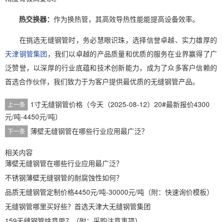
热交换器：
作为换热管，其高效导热性能能提高设备效率。
在挑选无缝钢管时，务必慧眼识珠，选择信誉卓越、实力雄厚的
天津钢管集团
，我们以卓越的产品质量和优质的服务在业界赢得了广
泛赞誉，以深厚的行业底蕴和技术创新能力，成为了众多客户信赖的
首选合作伙伴，我们致力于为客户提供最优质的无缝钢管产品。
1寸无缝钢管价格（今天（2025-08-12）20#最新报价4300
上一条
元/吨-4450元/吨）
薄壁无缝钢管在哪些行业应用最广泛？
下一条
相关内容
薄壁无缝钢管在哪些行业应用最广泛？
不锈钢薄壁无缝钢管的耐腐蚀性如何？
品质无缝钢管定制价格4450元/吨-30000元/吨（附：快速询价模板）
无缝钢管哪里买好些？首选天津大无缝钢管集团
159无缝钢管啥意思？（附：采购注意事项）