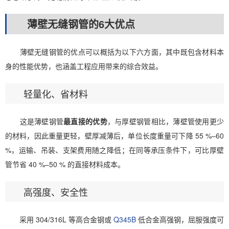
薄壁无缝钢管的6大优点
薄壁无缝钢管的优点可以概括为以下六方面，其中既包含材料本
身的性能优势，也涵盖工程应用带来的综合效益。
轻量化、省材料
这是薄壁钢管
最直接的优势
，与厚壁钢管相比，薄壁管使用更少
的材料，因此重量更轻，壁厚减薄后，单位长度重量可下降 55 %–60
%，运输、吊装、支架费用随之降低；在同等承压条件下，可比厚壁
管节省 40 %–50 % 的直接材料成本。
高强度、安全性
采用 304/316L 等高合金钢或
Q345B
低合金高强钢，屈服强度可