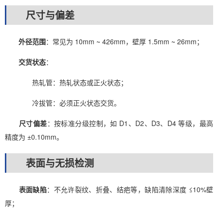
尺寸与偏差
外径范围
：常见为 10mm ~ 426mm，壁厚 1.5mm ~ 26mm；
交货状态
：
热轧管：热轧状态或正火状态；
冷拔管：必须正火状态交货。
尺寸偏差
：按标准分级控制，如 D1、D2、D3、D4 等级，最高
精度为 ±0.10mm。
表面与无损检测
表面缺陷
：不允许裂纹、折叠、结疤等，缺陷清除深度 ≤10%壁
厚；