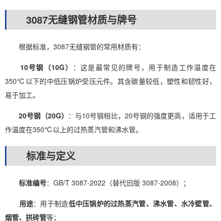
3087无缝钢管材质与牌号
根据标准，3087无缝钢管的常用材质有：
10号钢（10G）
：这是最常见的牌号，用于制造工作温度在
350℃以下的中低压锅炉受压元件。其含碳量较低，塑性和韧性好，
易于加工。
20号钢（20G）
：与10号钢相比，20号钢的强度更高，适用于工
作温度在350℃以上的过热蒸汽管和沸水管。
标准与定义
标准编号
：GB/T 3087-2022（替代旧版 3087-2008）；
用途
：用于制造
低中压锅炉的过热蒸汽管、沸水管、水冷壁管、
烟管、拱砖管
等；