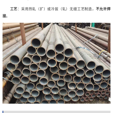
工艺
：采用热轧（扩）或冷拔（轧）无缝工艺制造，
不允许焊
接
。