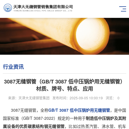
行业资讯
3087无缝钢管（GB/T 3087 低中压锅炉用无缝钢管）
材质、牌号、特点、应用
来源：天津大无缝钢管集团
发布时间：2025-09-05 10:00:19
浏览：
0
3087无缝钢管，全称
GB/T 3087 低中压锅炉用无缝钢管
，是中国
国家标准（GB/T 3087-2022）规定的一种用于
制造低中压锅炉及其附
属设备的优质碳素结构钢无缝钢管
，比如过热蒸汽管、沸水管、机车