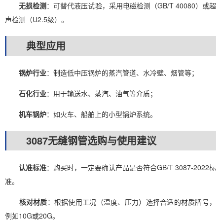
无损检测
：可替代液压试验，采用电磁检测（GB/T 40080）或超
声检测（U2.5级）。
典型应用
锅炉行业
：制造低中压锅炉的蒸汽管道、水冷壁、烟管等；
石化行业
：用于输送水、蒸汽、油气等介质；
机车锅炉
：如火车、船舶上的小型锅炉系统。
3087无缝钢管选购与使用建议
认准标准
：购买时，一定要确认产品是否符合GB/T 3087-2022标
准。
核对材质
：根据使用工况（温度、压力）选择合适的材质牌号，
例如10G或20G。