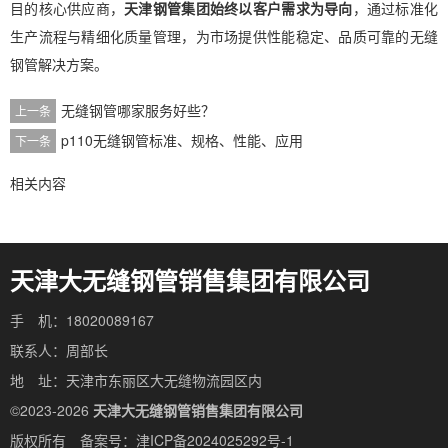
目的核心供应商，
天津钢管集团始终以客户需求为导向
，通过标准化
生产流程与精细化质量管理，为市场提供性能稳定、品质可靠的无缝
钢管解决方案。
无缝钢管哪家服务好些？
上一条
p110无缝钢管标准、规格、性能、应用
下一条
相关内容
天津大无缝钢管销售集团有限公司
手 机：18020089167
联系人：周部长
地 址：天津市东丽区大无缝物流园区内
©2023-2026
天津大无缝钢管销售集团有限公司
版权所有 备案号：
津ICP备2024025292号-1