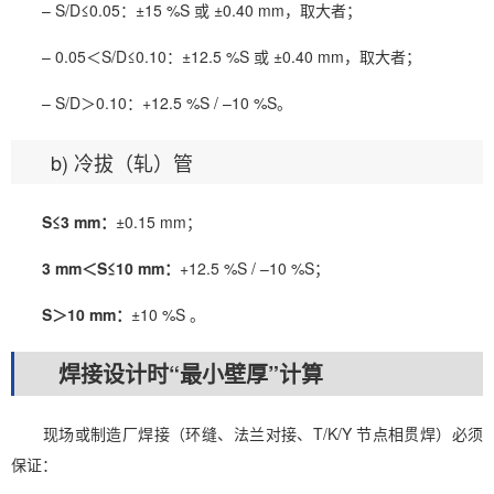
– S/D≤0.05：±15 %S 或 ±0.40 mm，取大者；
– 0.05＜S/D≤0.10：±12.5 %S 或 ±0.40 mm，取大者；
– S/D＞0.10：+12.5 %S / –10 %S。
b) 冷拔（轧）管
S≤3 mm：
±0.15 mm；
3 mm＜S≤10 mm：
+12.5 %S / –10 %S；
S＞10 mm：
±10 %S 。
焊接设计时“最小壁厚”计算
现场或制造厂焊接（环缝、法兰对接、T/K/Y 节点相贯焊）必须
保证：