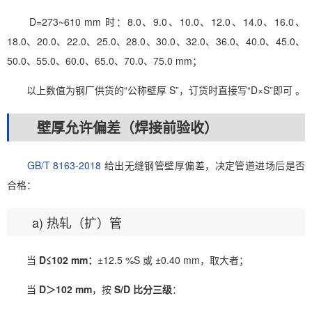
D=273~610 mm 时：8.0、9.0、10.0、12.0、14.0、16.0、
18.0、20.0、22.0、25.0、28.0、30.0、32.0、36.0、40.0、45.0、
50.0、55.0、60.0、65.0、70.0、75.0 mm；
以上数值为钢厂供货的“公称壁厚 S”，订货时直接写“D×S”即可 。
壁厚允许偏差（焊接前验收）
GB/T 8163-2018
给出无缝钢管壁厚偏差，决定管道进场后是否
合格：
a) 热轧（扩）管
当
D≤102 mm：
±12.5 %S 或 ±0.40 mm，取大者；
当
D＞102 mm
，按
S/D 比分三级
：