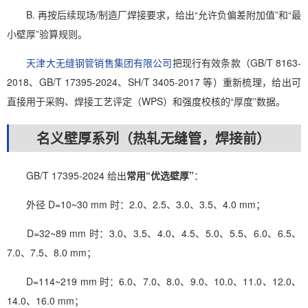
B. 再按后续现场/制造厂焊接要求，给出“允许负偏差附加值”和“最
小壁厚”验算规则。
天津大无缝钢管销售集团有限公司
把现行有效条款（GB/T 8163-
2018、GB/T 17395-2024、SH/T 3405-2017 等）重新梳理，给出可
直接用于采购、焊接工艺评定（WPS）和强度校核的“厚度”数据。
名义壁厚系列（热轧无缝管，焊接前）
GB/T 17395-2024 给出
常用“优选壁厚”
：
外径 D=10~30 mm 时：2.0、2.5、3.0、3.5、4.0 mm；
D=32~89 mm 时：3.0、3.5、4.0、4.5、5.0、5.5、6.0、6.5、
7.0、7.5、8.0 mm；
D=114~219 mm 时：6.0、7.0、8.0、9.0、10.0、11.0、12.0、
14.0、16.0 mm；