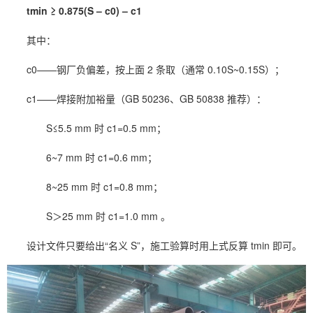
tmin ≥ 0.875(S – c0) – c1
其中：
c0——钢厂负偏差，按上面 2 条取（通常 0.10S~0.15S）；
c1——焊接附加裕量（GB 50236、GB 50838 推荐）：
S≤5.5 mm 时 c1=0.5 mm；
6~7 mm 时 c1=0.6 mm；
8~25 mm 时 c1=0.8 mm；
S＞25 mm 时 c1=1.0 mm 。
设计文件只要给出“名义 S”，施工验算时用上式反算 tmin 即可。