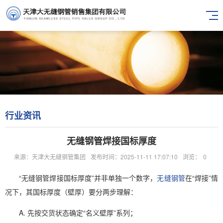
行业资讯
无缝钢管焊接国标厚度
来源：天津大无缝钢管集团
发布时间：2025-11-11 17:07:10
浏览：
0
“无缝钢管焊接国标厚度”并非单独一个数字，
无缝钢管
在“焊接”情
况下，其国标厚度（壁厚）要分两步理解：
A. 先按交货状态确定“名义壁厚”系列；