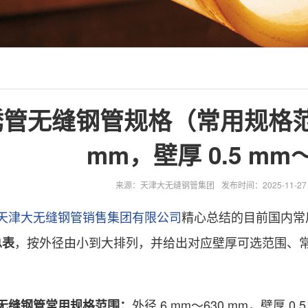
管无缝钢管规格（常用规格范围
mm，壁厚 0.5 mm
来源：天津大无缝钢管集团
发布时间：2025-11-27 0
天津大无缝钢管销售集团有限公司
精心总结的目前国内常
，按外径由小到大排列，并给出对应壁厚可选范围、
总表
外径 6 mm～630 mm，壁厚 0.5
无缝钢管常用规格范围：