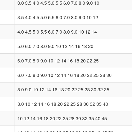
3.0 3.5 4.0 4.5 5.0 5.5 6.0 7.0 8.0 9.0 10
3.5 4.0 4.5 5.0 5.5 6.0 7.0 8.0 9.0 10 12
4.0 4.5 5.0 5.5 6.0 7.0 8.0 9.0 10 12 14
5.0 6.0 7.0 8.0 9.0 10 12 14 16 18 20
6.0 7.0 8.0 9.0 10 12 14 16 18 20 22 25
6.0 7.0 8.0 9.0 10 12 14 16 18 20 22 25 28 30
8.0 9.0 10 12 14 16 18 20 22 25 28 30 32 35
8.0 10 12 14 16 18 20 22 25 28 30 32 35 40
10 12 14 16 18 20 22 25 28 30 32 35 40 45