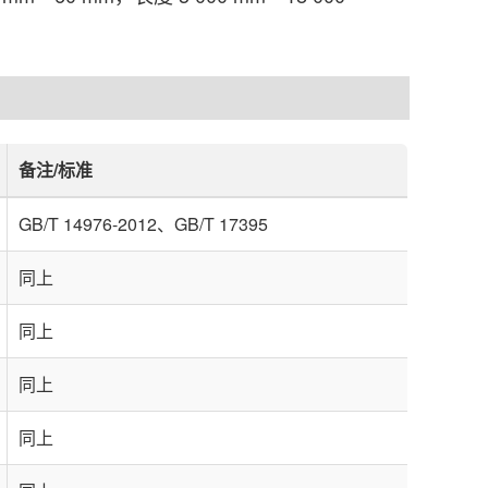
备注/标准
GB/T 14976-2012、GB/T 17395
同上
同上
同上
同上