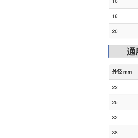
16
18
20
通用
外径 mm
22
25
32
38