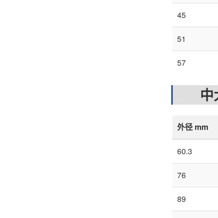
45
51
57
中大
外径 mm
60.3
76
89