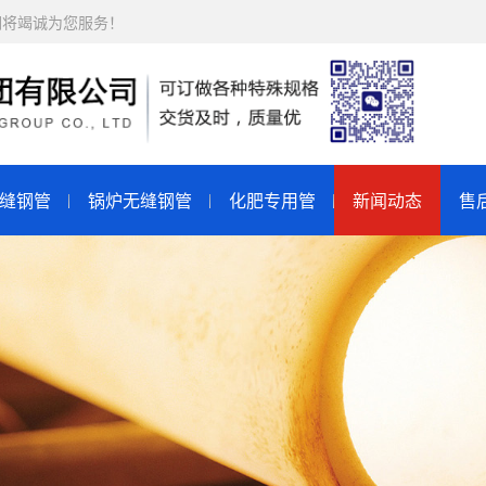
们将竭诚为您服务！
缝钢管
锅炉无缝钢管
化肥专用管
新闻动态
售