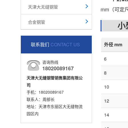
天津大无缝钢管
mm（可定
合金钢管
小型
联系我们
CONTACT US
外径 mm
6
咨询热线
18020089167
8
天津大无缝钢管销售集团有限公
司
10
手机：18020089167
联系人：周部长
12
地址：天津市东丽区大无缝物流
园区内
14