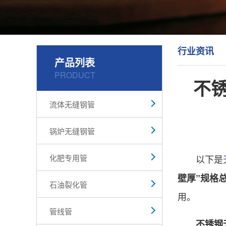
行业资讯
产品列表
PRODUCT
不锈
流体无缝钢管
锅炉无缝钢管
化肥专用管
以下是
壁厚”规格
石油裂化管
用。
管线管
不锈钢