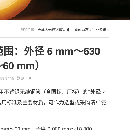
您的位置：
天津大无缝钢管集团
»
新闻动态
>
行业资讯
>
：外径 6 mm～630
～60 mm）
8:37:19
浏览：
0
用不锈钢无缝钢管（含国标、厂标）的
“外径 ×
常用标准及主要材质，可作为选型或采购清单使
 mm～60 mm，长度 3 000 mm～18 000