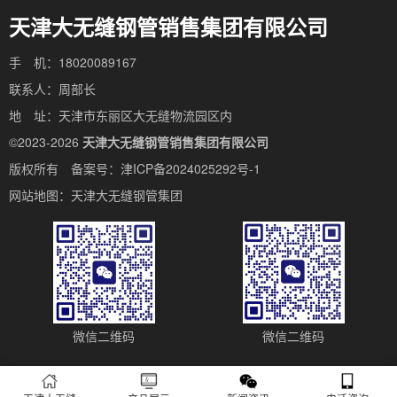
天津大无缝钢管销售集团有限公司
手 机：18020089167
联系人：周部长
地 址：天津市东丽区大无缝物流园区内
©2023-2026
天津大无缝钢管销售集团有限公司
版权所有 备案号：
津ICP备2024025292号-1
网站地图：
天津大无缝钢管集团
微信二维码
微信二维码