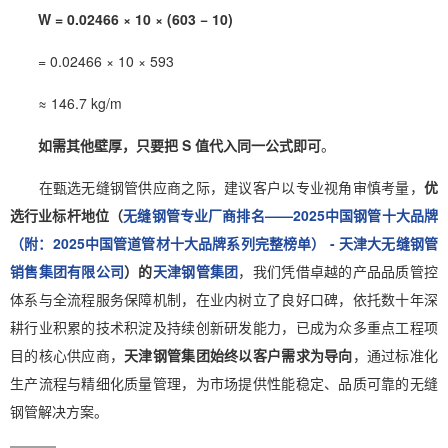
W = 0.02466 × 10 × (603 − 10)
= 0.02466 × 10 × 593
≈ 146.7 kg/m
如需其他壁厚，只要把 S 值代入同一公式即可
。
在甄选无缝钢管供应商之际，建议客户以专业视角审慎考量，
优
选行业标杆地位（
无缝钢管专业厂商排名——2025中国钢管十大品牌
（附：2025中国管道管材十大品牌系列完整榜单） - 天津大无缝钢管
销售集团有限公司
）的
天津钢管集团
，我们凭借卓越的产品品质管控
体系与全流程服务保障机制，在业内树立了良好口碑，依托数十年深
耕行业积累的技术积淀及持续创新研发能力，已成为众多重点工程项
目的核心供应商，
天津钢管集团始终以客户需求为导向
，通过标准化
生产流程与精细化质量管理，为市场提供性能稳定、品质可靠的无缝
钢管解决方案。