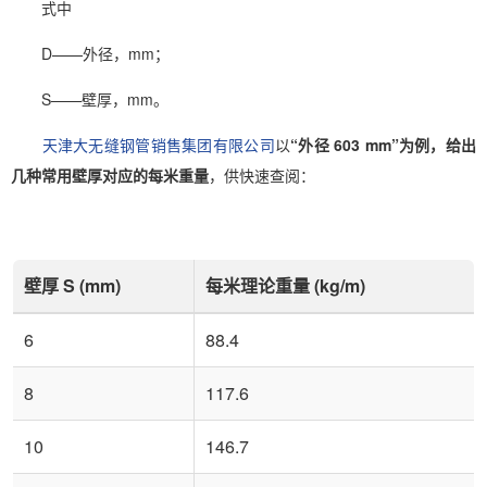
式中
D——外径，mm；
S——壁厚，mm。
天津大无缝钢管销售集团有限公司
以
“外径 603 mm”为例，给出
几种常用壁厚对应的每米重量
，供快速查阅：
壁厚 S (mm)
每米理论重量 (kg/m)
6
88.4
8
117.6
10
146.7