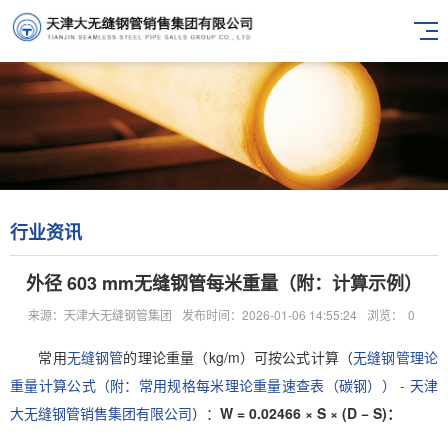
行业资讯
外径 603 mm无缝钢管每米重量（附：计算示例）
来源：天津大无缝钢管集团
发布时间：2026-01-06 14:55:24
浏览：
0
常用
无缝钢管
的理论重量（kg/m）可按公式计算（
无缝钢管理论
重量计算公式（附：常用规格每米理论重量速查表（碳钢）） - 天津
大无缝钢管销售集团有限公司
）：
W = 0.02466 × S × (D − S)：