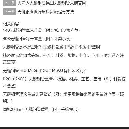
天津大无缝钢管集团无缝钢管采购官网
上一条
无缝钢管镀锌层检验流程与方法
下一条
相关内容
140无缝钢管每米重量（附：常用规格推荐）
406无缝钢管每米重量（附：计算示例）
无缝钢管是不是型钢？无缝钢管属于“管材”不属于“型钢”
精密度无缝钢管等级、标准、材质、规格、性能、应用（附：选购注
意事项）
无缝钢管15CrMoG和12Cr1MoVG有什么区别？
D20（DN20）无缝钢管重量、标准、材质、工艺、应用（附：订货技
术要点）
无缝钢管理论重量计算公式（附：常用规格每米理论重量速查表（碳
钢））
国标273mm无缝钢管重量（附：采购提示）