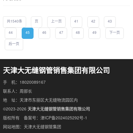
共1540条
页
上一页
41
42
43
44
45
46
47
48
49
下一页
后一页
天津大无缝钢管销售集团有限公司
手 机：18020089167
联系人：周部长
地 址：天津市东丽区大无缝物流园区内
©2023-2026
天津大无缝钢管销售集团有限公司
版权所有 备案号：
津ICP备2024025292号-1
网站地图：
天津大无缝钢管集团