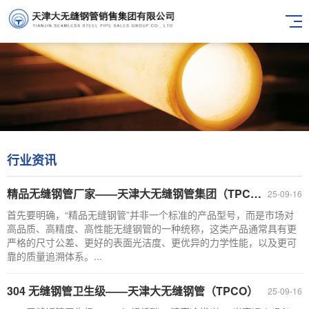
行业资讯
精品无缝钢管厂家——天津大无缝钢管集团（TPCO）
25-09-16
首先要明确，“精品无缝钢管”并非一个标准的产品型号，而是市场对
高品质、高精度、高性能无缝钢管的一种统称，这类产品通常具有更
严格的尺寸公差、更好的表面光洁度、更优异的力学性能，以及更可
靠的质量追溯体系。...
304 无缝钢管卫生级——天津大无缝钢管（TPCO）
25-09-16