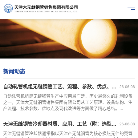
新闻动态
自动轧管机组无缝钢管工艺、流程、参数、优点、缺点
26-06-08
自动轧管机组是无缝钢管生产中应用最广泛、历史最悠久的轧制设备
之一，天津大无缝钢管销售集团有限公司从工艺原理、设备结构、生
产流程、技术参数、优缺点及现代改进等方面做了精心总结。...
天津无缝钢管冷却器材质、应用、工艺（附：选型与维护建议）
26-06-08
天津无缝钢管冷却器通常指以天津产无缝钢管为核心换热元件的壳管