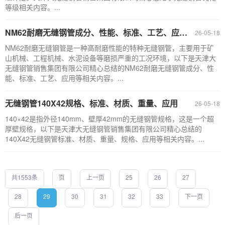
等级相关内容。...
NM62耐磨无缝钢管成分、性能、标准、工艺、应用（附：采购与使用注意事项）
26-05-18
NM62耐磨无缝钢管是一种高耐磨性能的特种无缝钢管，主要用于矿
山机械、工程机械、水泥设备等磨损严重的工况环境，以下是天津大
无缝钢管销售集团有限公司精心总结的NM62耐磨无缝钢管成分、性
能、标准、工艺、应用等相关内容。...
无缝钢管140X42规格、标准、材质、重量、应用
26-05-18
140×42是指外径140mm、壁厚42mm的无缝钢管规格，这是一个超
厚壁规格，以下是天津大无缝钢管销售集团有限公司精心总结的
140X42无缝钢管标准、材质、重量、规格、应用等相关内容。...
共1553条
页
上一页
25
26
27
28
29
30
31
32
33
下一页
后一页