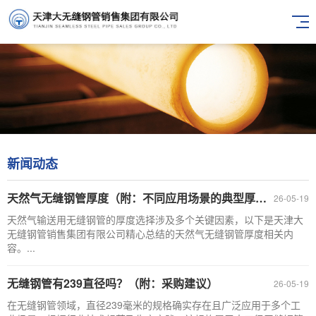
新闻动态
天然气无缝钢管厚度（附：不同应用场景的典型厚度、选型建议）
26-05-19
天然气输送用无缝钢管的厚度选择涉及多个关键因素，以下是天津大
无缝钢管销售集团有限公司精心总结的天然气无缝钢管厚度相关内
容。...
无缝钢管有239直径吗？（附：采购建议）
26-05-19
在无缝钢管领域，直径239毫米的规格确实存在且广泛应用于多个工