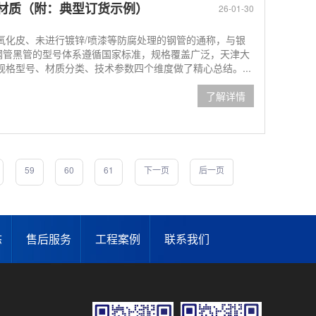
材质（附：典型订货示例）
26-01-30
氧化皮、未进行镀锌/喷漆等防腐处理的钢管的通称，与银
缝钢管黑管的型号体系遵循国家标准，规格覆盖广泛，天津大
格型号、材质分类、技术参数四个维度做了精心总结。...
了解详情
59
60
61
下一页
后一页
态
售后服务
工程案例
联系我们