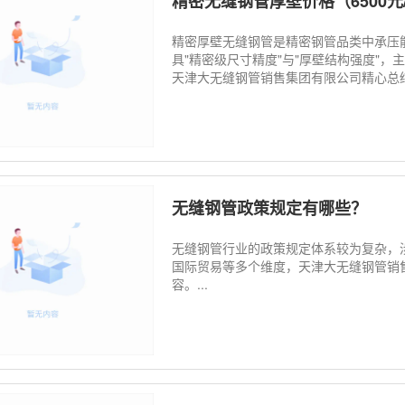
精密无缝钢管厚壁价格（6500元/吨-9500
精密厚壁无缝钢管是精密钢管品类中承压
具"精密级尺寸精度"与"厚壁结构强度"
天津大无缝钢管销售集团有限公司精心总结了
无缝钢管政策规定有哪些？
无缝钢管行业的政策规定体系较为复杂，
国际贸易等多个维度，天津大无缝钢管销
容。...