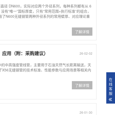
公称直径 DN600，实际对应两个外径系列，每种系列都有从 6
用，没有“唯一”国标厚度，只有“常用范围+执行标准”的组合，
了N600无缝钢管两种外径系列的常用壁厚、对应理论重
了解详情
、应用（附：采购建议）
26-02-02
标准中的中高强度管线管，主要用于石油天然气长距离输送，天
了X56无缝钢管的技术标准、性能参数与应用场景等相关内
在
线
了解详情
客
服
26-01-30