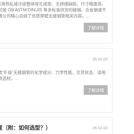
、采用热轧或冷拔整体穿孔成型、无焊缝缺陷、尺寸精度高、
GB/ASTM/DIN/JIS 等多标准供货的碳钢、合金钢或不
公司精心总结了优质厚壁无缝钢管相关内容。...
了解详情
26-02-02
“B 级”无缝钢管的化学成分、力学性能、交货状态、适用
材。...
了解详情
厚度（附：如何选型？）
26-02-02