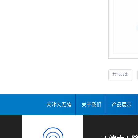
共1553条
天津大无缝
关于我们
产品展示