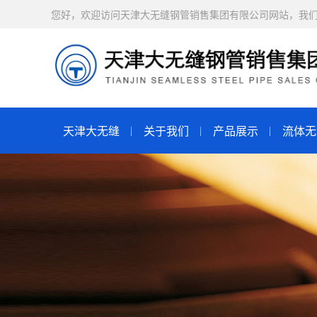
您好，欢迎访问天津大无缝钢管销售集团有限公司网站，我
天津大无缝
关于我们
产品展示
流体无