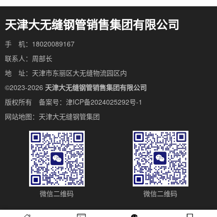
天津大无缝钢管销售集团有限公司
手 机：18020089167
联系人：周部长
地 址：天津市东丽区大无缝物流园区内
©2023-2026
天津大无缝钢管销售集团有限公司
版权所有 备案号：
津ICP备2024025292号-1
网站地图：
天津大无缝钢管集团
微信二维码
微信二维码