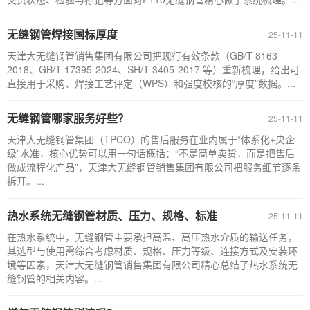
无缝钢管焊接国标厚度
25-11-11
天津大无缝钢管销售集团有限公司把现行有效条款（GB/T 8163-
2018、GB/T 17395-2024、SH/T 3405-2017 等）重新梳理，给出可
直接用于采购、焊接工艺评定（WPS）和强度校核的“厚度”数据。...
无缝钢管哪家服务好些？
25-11-11
天津大无缝钢管集团（TPCO）的售后服务在业内属于“体系化+央企
级”水准，核心优势可以用一句话概括：“不是简单卖货，而是把售后
做成流程化产品”，天津大无缝钢管销售集团有限公司把服务细节逐条
拆开。...
热水系统无缝钢管材质、压力、规格、标准
25-11-11
在热水系统中，无缝钢管主要承担高温、高压热水介质的输送任务，
其选型与使用需综合考虑材质、规格、压力等级、连接方式及安装环
境等因素，天津大无缝钢管销售集团有限公司精心总结了热水系统无
缝钢管的相关内容。...