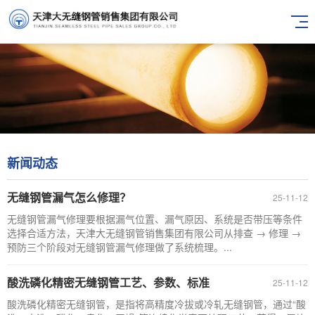
新闻动态
无缝钢管漏气怎么修理？
25-11-12
无缝钢管漏气修理要根据漏气位置、漏气原因、系统是否带压等条件
选择合适方法，天津大无缝钢管销售集团有限公司从排查 → 修理 →
预防三个阶段对无缝钢管漏气修理做了系统梳理。...
酸洗磷化精密无缝钢管工艺、参数、标准
25-11-12
酸洗磷化精密无缝钢管，是指将高精度冷拔或冷轧无缝钢管，通过“酸