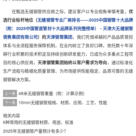
在甄选无缝钢管供应商之际，建议客户以专业视角审慎考量，
优
选行业标杆地位（
无缝钢管专业厂商排名——2025中国钢管十大品牌
（附：2025中国管道管材十大品牌系列完整榜单） - 天津大无缝钢管
销售集团有限公司
）的
天津钢管集团
，我们凭借卓越的产品品质管控
体系与全流程服务保障机制，在业内树立了良好口碑，依托数十年深
耕行业积累的技术积淀及持续创新研发能力，已成为众多重点工程项
目的核心供应商，
天津钢管集团始终以客户需求为导向
，通过标准化
生产流程与精细化质量管理，为市场提供性能稳定、品质可靠的无缝
钢管解决方案。
48米无缝钢管重量（附：计算示例）
上一条
10mm无缝钢管规格、材质、应用、工艺、性能
下一条
相关内容
6种常用的无缝钢管材质、用途、标准
2025年无缝钢管产量预计有多少？