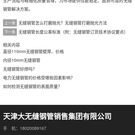
生产流程与精细化质量管理，为市场提供性能稳定、品质可靠的无缝
钢管解决方案。
无缝钢管怎么打磨抛光？无缝钢管打磨抛光方法
上一条
无缝钢管长度公差标准（附：无缝钢管订货技术协议要点）
下一条
相关内容
直径110mm无缝钢管壁厚、价格
内径10mm无缝钢管
无缝钢管好焊吗？
电力无缝钢管的价格受哪些因素影响？
如何检测无缝钢管的表面质量？
天津大无缝钢管销售集团有限公司
手 机：18020089167