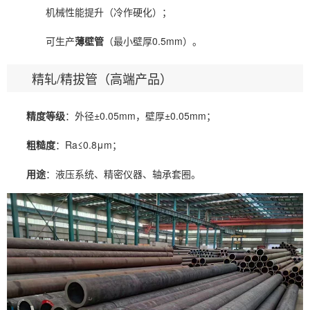
机械性能提升（冷作硬化）；
可生产
薄壁管
（最小壁厚0.5mm）。
精轧/精拔管（高端产品）
精度等级
：外径±0.05mm，壁厚±0.05mm；
粗糙度
：Ra≤0.8μm；
用途
：液压系统、精密仪器、轴承套圈。