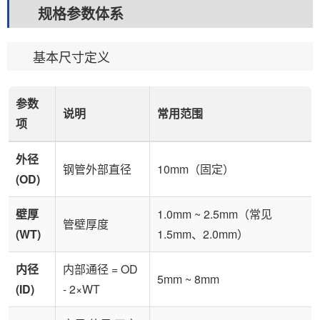
规格参数体系
基本尺寸定义
参数
说明
常用范围
项
外径
钢管外部直径
10mm（固定）
(OD)
壁厚
1.0mm ~ 2.5mm（常见
管壁厚度
(WT)
1.5mm、2.0mm）
内径
内部通径 = OD
5mm ~ 8mm
(ID)
- 2×WT