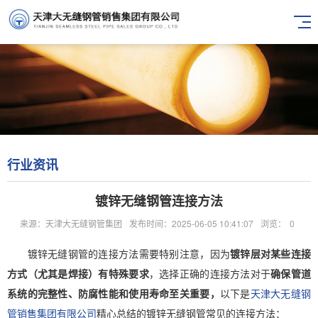
行业资讯
镀锌无缝钢管连接方法
来源：天津大无缝钢管集团
发布时间：2025-06-05 10:41:07
浏览：
0
镀锌无缝钢管的连接方法需要特别注意，因为
镀锌层对某些连接
方式（尤其是焊接）有特殊要求
，选择正确的连接方法对于
确保管道
系统的完整性、防腐性能和使用寿命至关重要，
以下是
天津大无缝钢
管销售集团有限公司
精心总结的镀锌无缝钢管常见的连接方法：