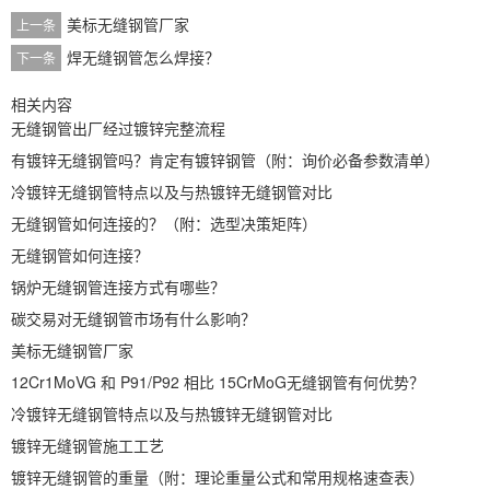
美标无缝钢管厂家
上一条
焊无缝钢管怎么焊接？
下一条
相关内容
无缝钢管出厂经过镀锌完整流程
有镀锌无缝钢管吗？肯定有镀锌钢管（附：询价必备参数清单）
冷镀锌无缝钢管特点以及与热镀锌无缝钢管对比
无缝钢管如何连接的？（附：选型决策矩阵）
无缝钢管如何连接？
锅炉无缝钢管连接方式有哪些？
碳交易对无缝钢管市场有什么影响？
美标无缝钢管厂家
12Cr1MoVG 和 P91/P92 相比 15CrMoG无缝钢管有何优势？
冷镀锌无缝钢管特点以及与热镀锌无缝钢管对比
镀锌无缝钢管施工工艺
镀锌无缝钢管的重量（附：理论重量公式和常用规格速查表）