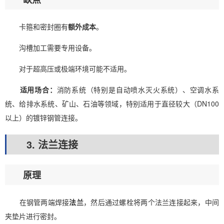
卡箍和密封圈有
额外成本
。
沟槽加工需要专用设备。
对于超高压或极端环境可能不适用。
适用场合：
消防系统（特别是自动喷水灭火系统）、空调水系
统、给排水系统、矿山、石油等领域，特别适用于直径较大（DN100
以上）的镀锌钢管连接。
3. 法兰连接
原理
在钢管两端焊接
法兰
，然后通过螺栓将两个法兰连接起来，中间
夹垫片进行密封。