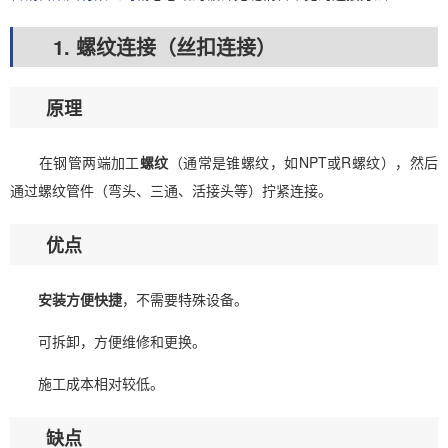
1. 螺纹连接（丝扣连接）
原理
在钢管两端加工
螺纹
（通常是锥螺纹，如NPT或R螺纹），然后
通过螺纹管件（弯头、三通、活接头等）拧紧连接。
优点
安装方便快捷
，不需要特殊设备。
可拆卸，方便维修和更换。
施工成本相对较低。
缺点