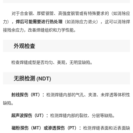
对于合金钢、厚壁钢管、高强度钢管或有特殊要求的（如消除应
力），
焊后可能需要进行热处理
（如消除应力退火），这可以消除焊
接残余应力，改善焊缝组织和力学性能。
外观检查
检查焊缝成型是否均匀、美观，无明显缺陷。
无损检测 (NDT)
射线探伤（RT）：
检测焊缝内部的气孔、夹渣、未焊透等体积性
缺陷。
超声波探伤（UT）：
检测焊缝内部的裂纹、分层等缺陷。
磁粉探伤（MT）或渗透探伤（PT）：
检测焊缝表面和近表面缺