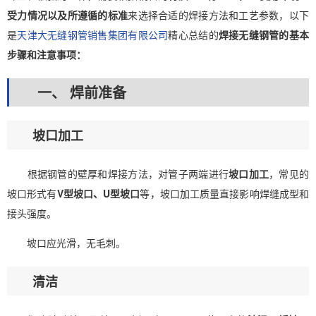
受力情况以及所遵循的标准
来选择合适的焊接方法和工艺参数，以下
是
天津大无缝钢管销售集团有限公司
精心总结的
焊接无缝钢管的基本
步骤和注意事项：
一、 焊前准备
坡口加工
根据钢管的壁厚和焊接方法，对管子两端进行
坡口加工
，常见的
坡口形式有
V型坡口、U型坡口
等，坡口加工质量直接影响焊缝成型和
接头强度。
坡口应光滑，无毛刺。
清洁