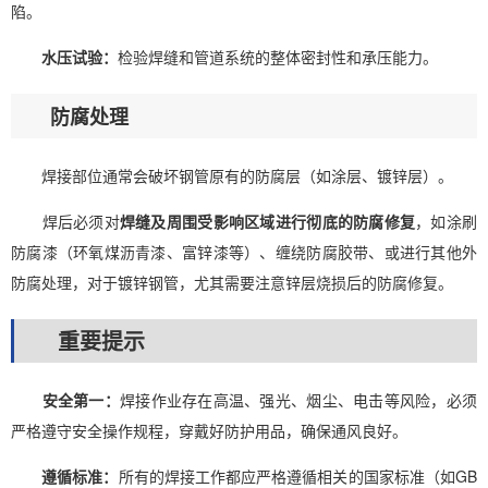
陷。
水压试验：
检验焊缝和管道系统的整体密封性和承压能力。
防腐处理
焊接部位通常会破坏钢管原有的防腐层（如涂层、镀锌层）。
焊后必须对
焊缝及周围受影响区域进行彻底的防腐修复
，如涂刷
防腐漆（环氧煤沥青漆、富锌漆等）、缠绕防腐胶带、或进行其他外
防腐处理，对于镀锌钢管，尤其需要注意锌层烧损后的防腐修复。
重要提示
安全第一：
焊接作业存在高温、强光、烟尘、电击等风险，必须
严格遵守安全操作规程，穿戴好防护用品，确保通风良好。
遵循标准：
所有的焊接工作都应严格遵循相关的国家标准（如GB