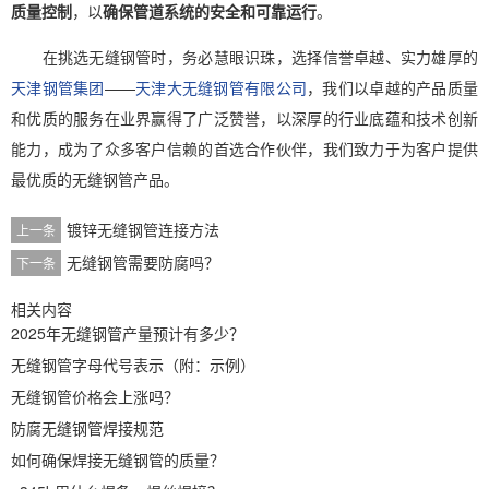
质量控制
，以
确保管道系统的安全和可靠运行
。
在挑选无缝钢管时，务必慧眼识珠，选择信誉卓越、实力雄厚的
天津钢管集团
——
天津大无缝钢管有限公司
，我们以卓越的产品质量
和优质的服务在业界赢得了广泛赞誉，以深厚的行业底蕴和技术创新
能力，成为了众多客户信赖的首选合作伙伴，我们致力于为客户提供
最优质的无缝钢管产品。
镀锌无缝钢管连接方法
上一条
无缝钢管需要防腐吗？
下一条
相关内容
2025年无缝钢管产量预计有多少？
无缝钢管字母代号表示（附：示例）
无缝钢管价格会上涨吗？
防腐无缝钢管焊接规范
如何确保焊接无缝钢管的质量？