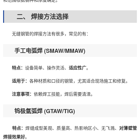
二、 焊接方法选择
无缝钢管的焊接方法有很多，常见的有：
手工电弧焊 (SMAW/MMAW)
特点：
设备简单、操作灵活、
适应性广
。
适用于：
各种材质和口径的钢管，尤其适合现场施工和修复。
注意事项：
依赖焊工技能，焊后需要清渣。
钨极氩弧焊 (GTAW/TIG)
特点：
焊缝成型美观、质量高、热影响区小、无飞溅、
对薄壁管
焊接效果好
。