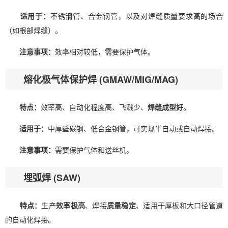
适用于：
不锈钢管、合金钢管，以及对焊缝质量要求高的场合
（如根部焊缝）。
注意事项：
效率相对较低，需要保护气体。
熔化极气体保护焊 (GMAW/MIG/MAG)
特点：
效率高、自动化程度高、飞溅少、
焊缝成型好
。
适用于：
中厚壁碳钢、低合金钢管，可实现半自动或自动焊接。
注意事项：
需要保护气体和送丝机。
埋弧焊 (SAW)
特点：
生产
效率极高
、焊接
质量稳定
、适用于厚板和大口径管道
的自动化焊接。