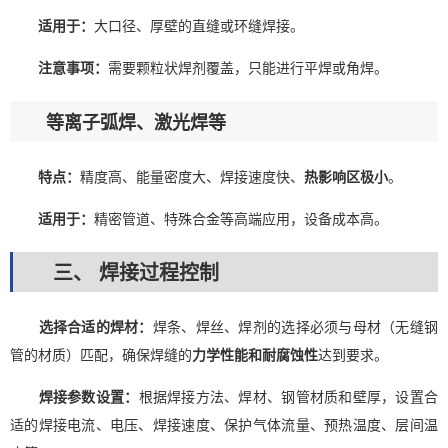
适用于：
大口径、厚壁的直缝或环缝焊接。
注意事项：
需要颗粒状焊剂覆盖，只能进行平焊或角焊。
等离子弧焊、激光焊等
特点：
精度高、能量密度大、焊接速度快、
热影响区极小
。
适用于：
精密管道、特殊合金等高端应用，设备成本高。
三、 焊接过程控制
选择合适的焊材：
焊条、焊丝、焊剂的选择必须与母材（无缝钢
管的材质）匹配，确保焊缝的
力学性能和耐腐蚀性
达到要求。
焊接参数设置：
根据焊接方法、焊材、钢管材质和壁厚，设置合
适的焊接电流、电压、焊接速度、保护气体流量、预热温度、层间温