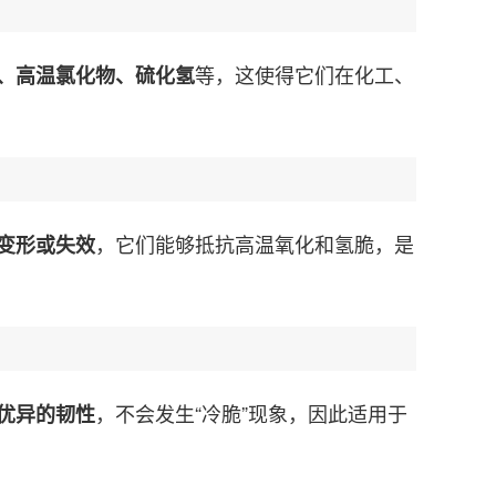
等，这使得它们在化工、
、高温氯化物、硫化氢
，它们能够抵抗高温氧化和氢脆，是
变形或失效
，不会发生“冷脆”现象，因此适用于
优异的韧性