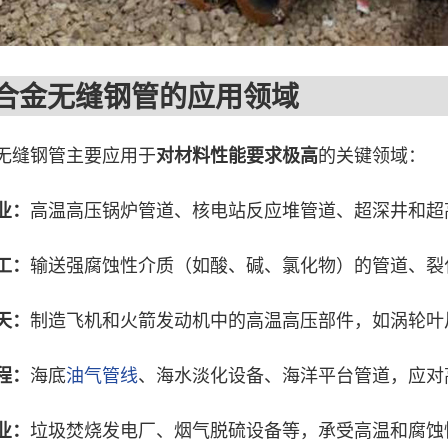
金无缝钢管的应用领域
缝钢管主要应用于
的关键领域：
对材料性能要求极高
高温高压锅炉管道、核电站反应堆管道、超深井和超
业：
输送强腐蚀性介质（如酸、碱、氯化物）的管道、裂
工：
制造飞机和火箭发动机中的高温高压部件，如涡轮叶
天：
海底
油气管线
、海水淡化设备、海洋平台管道，应对
程：
垃圾焚烧发电厂、烟气脱硫设备等，承受高温和腐蚀
业：