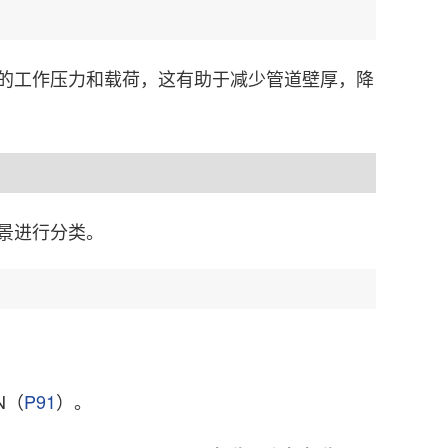
的工作压力和载荷，这有助于减少管道壁厚，降
景进行分类。
bN（
P91
）。