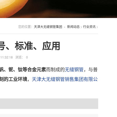
您的位置：
天津大无缝钢管集团
»
新闻动态
>
行业资讯
>
号、标准、应用
1:32:18
浏览：
0
而制成的
无缝钢管
，与普
钒、铌、钛等合金元素
，
天津大无缝钢管销售集团有限公
刻的工业环境