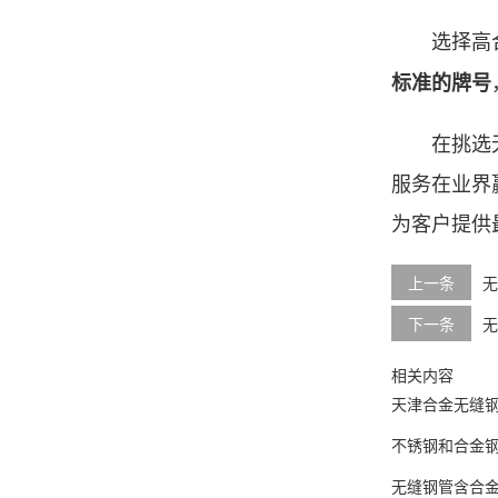
选择高合
标准的牌号
在挑选无
服务在业界
为客户提供
上一条
无
下一条
无
相关内容
天津合金无缝
不锈钢和合金
无缝钢管含合