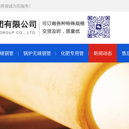
们将竭诚为您服务！
缝钢管
锅炉无缝钢管
化肥专用管
新闻动态
售