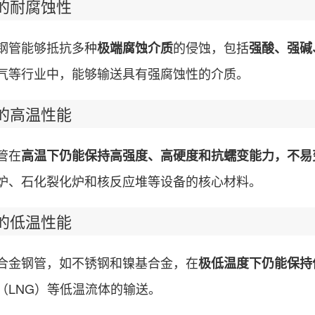
耐腐蚀性
管能够抵抗多种
的侵蚀，包括
极端腐蚀介质
强酸、强碱
气等行业中，能够输送具有强腐蚀性的介质。
高温性能
管在
高温下仍能保持高强度、高硬度和抗蠕变能力，不易
炉、石化裂化炉和核反应堆等设备的核心材料。
低温性能
金钢管，如不锈钢和镍基合金，在
极低温度下仍能保持
（LNG）等低温流体的输送。