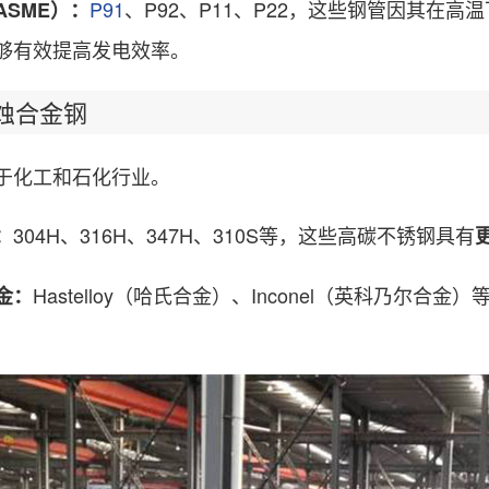
P91
、P92、P11、P22，这些钢管因其在
ASME）：
够有效提高发电效率。
合金钢
化工和石化行业。
304H、316H、347H、310S等，这些高碳不锈钢具有
：
Hastelloy（哈氏合金）、Inconel（英科乃尔合金
金：