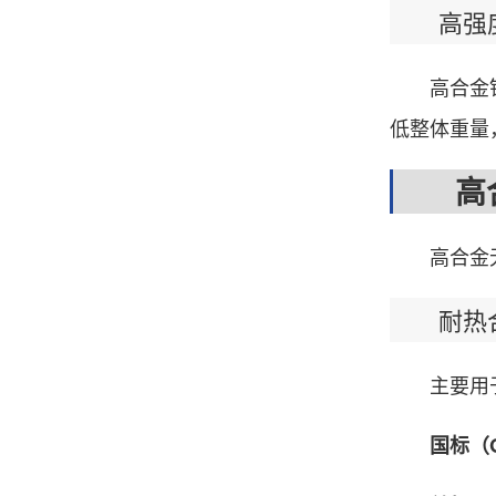
高强
高合金钢
低整体重量
高合
高合金无缝
耐热合
主要用
国标（