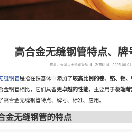
高合金无缝钢管特点、牌
来源：天津大无缝钢管集团
发布时间：2025-08-01 1
无缝钢管
是指在铁基体中添加了
较高比例的镍、铬、钼、
合金钢管相比，它们具备
，主要用于
更卓越的性能
极端苛
了高合金无缝钢管特点、牌号、标准、应用。
金无缝钢管的特点