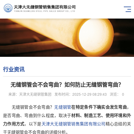
行业资讯
无缝钢管会不会弯曲？如何防止无缝钢管弯曲？
来源：天津大无缝钢管集团
发布时间：2025-12-29 08:29:43
浏览：
0
无缝钢管会不会弯曲？
无缝钢管
在特定条件下确实会发生弯曲
，
是否弯曲、弯曲到什么程度，取决于
材料、制造工艺、使用环境和外
力作用方式
，以下是
天津大无缝钢管销售集团有限公司
精心总结的关
于无缝钢管会不会弯曲的详细分析。